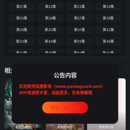
第21集
第22集
第23集
第24集
第25集
第26集
第27集
第28集
第29集
第30集
第31集
第32集
第33集
第34集
第35集
第36集
第37集
第38集
第39集
第40集
第41集
第42集
第43集
第44集
相关推荐
公告内容
第45集
第46集
第47集
第48集
欢迎使用冠建影视（www.pandaguard.com）
第49集
第50集
第51集
第52集
APP资源更丰富，线路更多，还有弹幕哦
第53集
第54集
第55集
第56集
好的，我记住啦
第57集
第58集
第59集
第60集
第61集
第62集
第63集
第64集
更新至281集
更新至10集
更新第12集