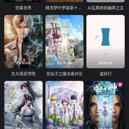
第65集
第66集
第67集
第68集
完美世界
精灵梦叶罗丽第十一季下
从乱葬岗到幽冥之主
第69集
第70集
第71集
第72集
第73集
第74集
第75集
第76集
第77集
第78集
第79集
第80集
第81集
第82集
第83集
第84集
第85集
第86集
第87集
第88集
更新第05集
更新第20集
更新第51集
第89集
第90集
第91集
第92集
东大高武学院
花仙子之魔法香对论
盗妖行
第93集
第94集
第95集
第96集
第97集
第98集
第99集
第100集
第101集
第102集
第103集
第104集
第105集
第106集
第107集
第108集