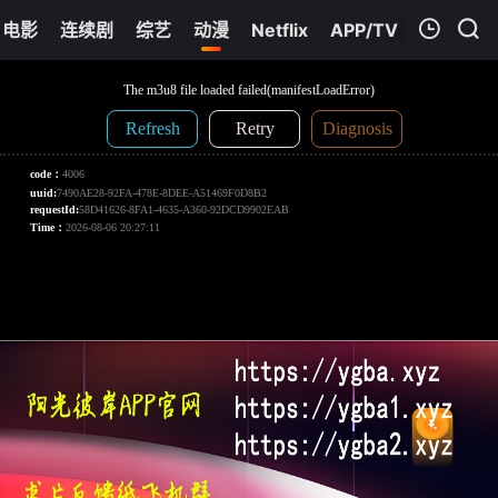
电影
连续剧
综艺
动漫
Netflix
APP/TV
我的观影记录
动态漫画末世超级系统第二季
第90集
清空