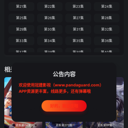
第21集
第22集
第23集
第24集
第25集
第26集
第27集
第28集
第29集
第30集
第31集
第32集
第33集
第34集
第35集
第36集
第37集
第38集
第39集
第40集
第41集
第42集
第43集
第44集
相关推荐
公告内容
第45集
第46集
第47集
第48集
欢迎使用冠建影视（www.pandaguard.com）
第49集
第50集
第51集
第52集
APP资源更丰富，线路更多，还有弹幕哦
第53集
第54集
第55集
第56集
好的，我记住啦
第57集
第58集
第59集
第60集
第61集
第62集
第63集
第64集
更新第04集
更新第273集
更新第07集