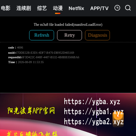
电影
连续剧
综艺
动漫
Netflix
APP/TV
我的观影记录
动态漫画末世超级系统第二季
第174集
清空