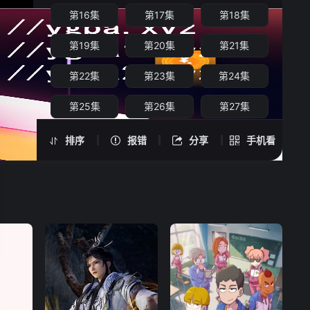
动态漫画末世超级系统第二季 -第111集
第16集
第17集
第18集
手机扫一扫继续看
第19集
第20集
第21集
第22集
第23集
第24集
第25集
第26集
第27集
第28集
第29集
第30集
排序
报错
分享
手机看
第31集
第32集
第33集
第34集
第35集
第36集
第37集
第38集
第39集
第40集
第41集
第42集
第43集
第44集
第45集