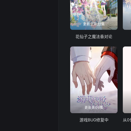
更新至第22集
花仙子之魔法香对论
更新第09集
游戏BUG修复中