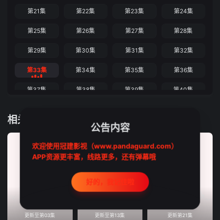
第21集
第22集
第23集
第24集
第25集
第26集
第27集
第28集
第29集
第30集
第31集
第32集
第33集
第34集
第35集
第36集
第37集
第38集
第39集
第40集
第41集
第42集
第43集
第44集
相关推荐
公告内容
第45集
第46集
第47集
第48集
欢迎使用冠建影视（www.pandaguard.com）
第49集
第50集
第51集
第52集
APP资源更丰富，线路更多，还有弹幕哦
第53集
第54集
第55集
第56集
好的，我记住啦
第57集
第58集
第59集
第60集
第61集
第62集
第63集
第64集
更新至第03集
更新至第13集
更新第21集