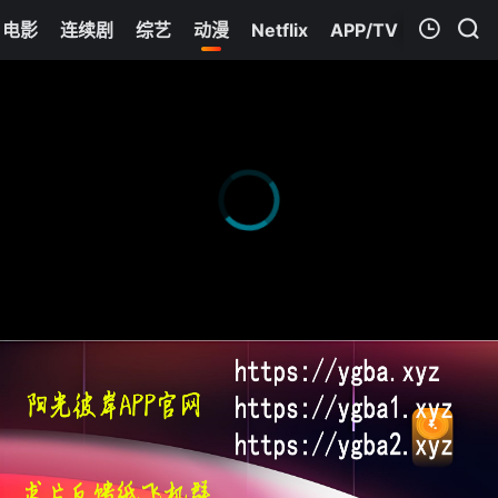
电影
连续剧
综艺
动漫
Netflix
APP/TV
我的观影记录
动态漫画末世超级系统第二季
第41集
清空