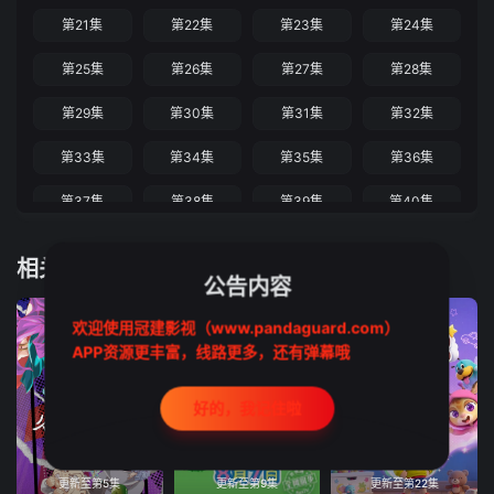
第21集
第22集
第23集
第24集
第25集
第26集
第27集
第28集
第29集
第30集
第31集
第32集
第33集
第34集
第35集
第36集
第37集
第38集
第39集
第40集
第41集
第42集
第43集
第44集
相关推荐
公告内容
第45集
第46集
第47集
第48集
欢迎使用冠建影视（www.pandaguard.com）
第49集
第50集
第51集
第52集
APP资源更丰富，线路更多，还有弹幕哦
第53集
第54集
第55集
第56集
好的，我记住啦
第57集
第58集
第59集
第60集
第61集
第62集
第63集
第64集
更新至第5集
更新至第9集
更新至第22集