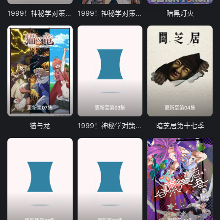
第65集
第66集
第67集
第68集
1999！神秘学对策部国语版
1999！神秘学对策部英配版
暗黑灯火
第69集
第70集
第71集
第72集
第73集
第74集
第75集
第76集
第77集
第78集
第79集
第80集
第81集
第82集
第83集
第84集
第85集
第86集
第87集
第88集
更新第07集
更新至第03集
更新至第04集
第89集
第90集
第91集
第92集
猫与龙
1999！神秘学对策部英语版
暗芝居第十七季
第93集
第94集
第95集
第96集
第97集
第98集
第99集
第100集
第101集
第102集
第103集
第104集
第105集
第106集
第107集
第108集