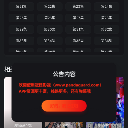
第21集
第22集
第23集
第24集
第25集
第26集
第27集
第28集
第29集
第30集
第31集
第32集
第33集
第34集
第35集
第36集
第37集
第38集
第39集
第40集
第41集
第42集
第43集
第44集
相关推荐
公告内容
第45集
第46集
第47集
第48集
欢迎使用冠建影视（www.pandaguard.com）
第49集
第50集
第51集
第52集
APP资源更丰富，线路更多，还有弹幕哦
第53集
第54集
第55集
第56集
好的，我记住啦
第57集
第58集
第59集
第60集
第61集
第62集
第63集
第64集
更新至第03集
更新第03集
更新第06集