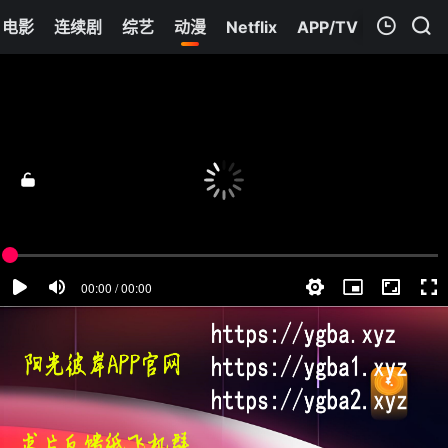
电影
连续剧
综艺
动漫
Netflix
APP/TV
我的观影记录
动态漫画末世超级系统第二季
第05集
清空