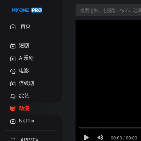
首页
短剧
AI漫剧
电影
连续剧
综艺
动漫
Netflix
APP/TV