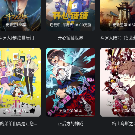
更新至165集
连载中, 每周五 18:00更新
更新至第165
斗罗大陆Ⅱ绝世唐门
开心锤锤世界
更新至第06集
更新至第06集
更新至第05
我家的弟弟们真是让您费心了
正后方的神威
梅比乌斯之