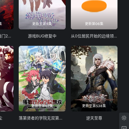
第46集
第47集
第48集
第49集
第50集
第51集
集
更新至第9集
更新第06集
第52集
第53集
第54集
斗罗大陆2：绝世唐门2023
游戏BUG修复中
从0位居民开始的边境领主大人
第55集
第56集
第57集
第58集
第59集
第60集
第61集
第62集
第63集
第64集
第65集
第66集
第67集
第68集
第69集
第70集
第71集
第72集
集
更新至第07集
更新至第538集
尘
落第贤者的学院无双第二回转生，S等级作弊魔术师冒险记
逆天至尊
第73集
第74集
第75集