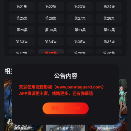
第21集
第22集
第23集
第24集
第25集
第26集
第27集
第28集
第29集
第30集
第31集
第32集
第33集
第34集
第35集
第36集
第37集
第38集
第39集
第40集
第41集
第42集
第43集
第44集
相关推荐
公告内容
第45集
第46集
第47集
第48集
欢迎使用冠建影视（www.pandaguard.com）
第49集
第50集
第51集
第52集
APP资源更丰富，线路更多，还有弹幕哦
第53集
第54集
第55集
第56集
好的，我记住啦
第57集
第58集
第59集
第60集
第61集
第62集
第63集
第64集
更新至第13集
更新至第10集
更新至第441集