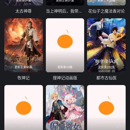
更新第07集
更新至第07集
更新至第23集
第109集
第110集
第111集
第112集
太古神尊
当上神明后，我带着信徒干翻了废土
花仙子之魔法香对论
第113集
第114集
第115集
第116集
第117集
第118集
第119集
第120集
第121集
第122集
第123集
第124集
第125集
第126集
第127集
第128集
第129集
第130集
第131集
第132集
更新至第95集
更新第23集
更新第202集
第133集
第134集
第135集
第136集
牧神记
搜神记动画版
都市古仙医
第137集
第138集
第139集
第140集
第141集
第142集
第143集
第144集
第145集
第146集
第147集
第148集
第149集
第150集
第151集
第152集
第153集
第154集
第155集
第156集