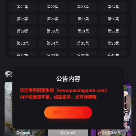
第21集
第22集
第23集
第24集
第25集
第26集
第27集
第28集
第29集
第30集
第31集
第32集
第33集
第34集
第35集
第36集
第37集
第38集
第39集
第40集
第41集
第42集
第43集
第44集
相关推荐
公告内容
第45集
第46集
第47集
第48集
欢迎使用冠建影视（www.pandaguard.com）
第49集
第50集
第51集
第52集
APP资源更丰富，线路更多，还有弹幕哦
第53集
第54集
第55集
第56集
好的，我记住啦
第57集
第58集
第59集
第60集
第61集
第62集
第63集
第64集
更新第681集
更新第28集
更新至第04集