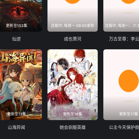
更新至153集
连载中, 每周一 09:00更新
仙逆
成也萧河
万古至尊：李
更新至12集
更新至16集
更新至17集
山海异闻
她会驯服英雄
公主今天保护