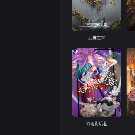
更新至681集
武神主宰
已完结
谷雨街后巷