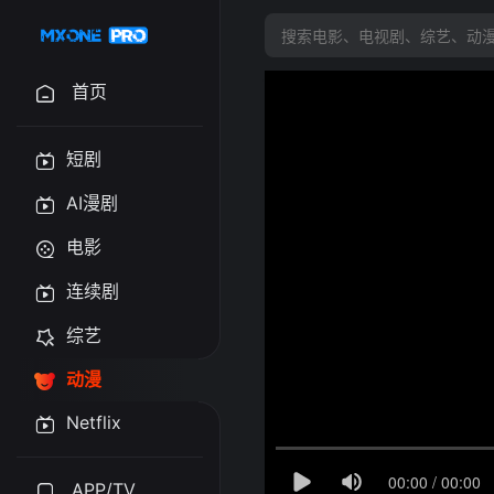
首页
短剧
AI漫剧
电影
连续剧
综艺
动漫
Netflix
APP/TV