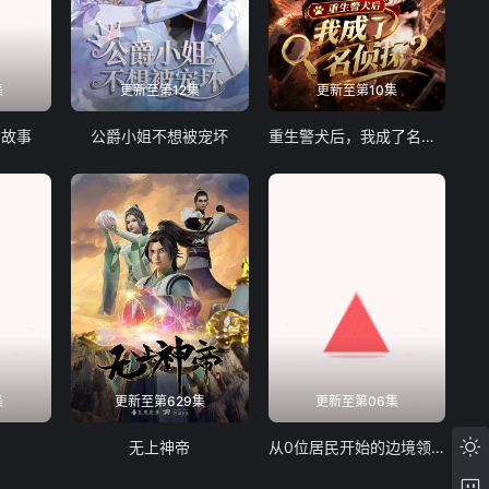
第46集
第47集
第48集
第49集
第50集
第51集
集
更新至第12集
更新至第10集
第52集
第53集
第54集
的故事
公爵小姐不想被宠坏
重生警犬后，我成了名侦探？
第55集
第56集
第57集
第58集
第59集
第60集
第61集
第62集
第63集
第64集
第65集
第66集
第67集
第68集
第69集
第70集
第71集
第72集
集
更新至第629集
更新至第06集
无上神帝
从0位居民开始的边境领主大人
第73集
第74集
第75集