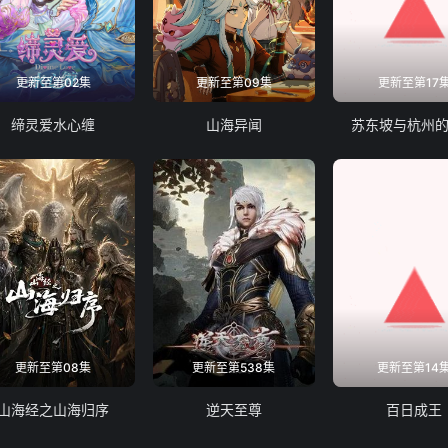
更新至第02集
更新至第09集
更新至第17
缔灵爱水心缠
山海异闻
苏东坡与杭州
更新至第08集
更新至第538集
更新至第14
山海经之山海归序
逆天至尊
百日成王