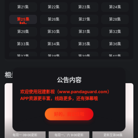
第21集
第22集
第23集
第24集
第25集
第26集
第27集
第28集
第29集
第30集
第31集
第32集
第33集
第34集
第35集
第36集
第37集
第38集
第39集
第40集
第41集
第42集
第43集
第44集
相关推荐
公告内容
第45集
第46集
第47集
第48集
欢迎使用冠建影视（www.pandaguard.com）
第49集
第50集
第51集
第52集
APP资源更丰富，线路更多，还有弹幕哦
第53集
第54集
第55集
第56集
好的，我记住啦
第57集
第58集
第59集
第60集
第61集
第62集
第63集
第64集
每周一 09:00更新
每周一、六 9:00更新
更新至第06集