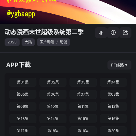
动态漫画末世超级系统第二季
2023
大陆
国产动漫
/
动漫
APP下载
FF线路
第01集
第02集
第03集
第04集
第05集
第06集
第07集
第08集
第09集
第10集
第11集
第12集
第13集
第14集
第15集
第16集
第17集
第18集
第19集
第20集