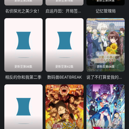
更新至第28集
更新至第19集
更新至第04集
第109集
第110集
第111集
第112集
名侦探光之美少女！
启运丹田：开局签到至尊丹田
记忆管理局
第113集
第114集
第115集
第116集
第117集
第118集
第119集
第120集
第121集
第122集
第123集
第124集
第125集
第126集
第127集
第128集
第129集
第130集
第131集
第132集
更新至第06集
更新至第42集
更新至第06集
第133集
第134集
第135集
第136集
相反的你和我第二季
数码兽BEATBREAK
说了不打算爱我的公爵继承人，不知为何对我宠爱有加
第137集
第138集
第139集
第140集
第141集
第142集
第143集
第144集
第145集
第146集
第147集
第148集
第149集
第150集
第151集
第152集
第153集
第154集
第155集
第156集