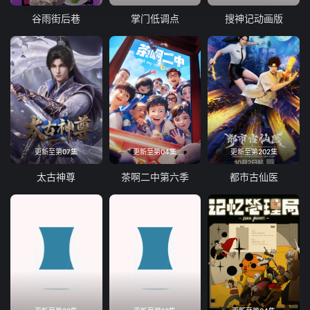
第65集
第66集
第67集
第68集
谷雨街后巷
掌门低调点
搜神记动画版
第69集
第70集
第71集
第72集
第73集
第74集
第75集
第76集
第77集
第78集
第79集
第80集
第81集
第82集
第83集
第84集
第85集
第86集
第87集
第88集
更新至第07集
更新至第04集
更新至第202集
第89集
第90集
第91集
第92集
太古神尊
茶啊二中第六季
都市古仙医
第93集
第94集
第95集
第96集
第97集
第98集
第99集
第100集
第101集
第102集
第103集
第104集
第105集
第106集
第107集
第108集