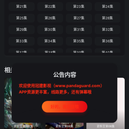
第21集
第22集
第23集
第24集
第25集
第26集
第27集
第28集
第29集
第30集
第31集
第32集
第33集
第34集
第35集
第36集
第37集
第38集
第39集
第40集
第41集
第42集
第43集
第44集
相关推荐
公告内容
第45集
第46集
第47集
第48集
欢迎使用冠建影视（www.pandaguard.com）
第49集
第50集
第51集
第52集
APP资源更丰富，线路更多，还有弹幕哦
第53集
第54集
第55集
第56集
好的，我记住啦
第57集
第58集
第59集
第60集
第61集
第62集
第63集
第64集
更新至第281集
更新至第06集
更新至第06集