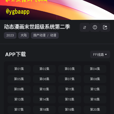
动态漫画末世超级系统第二季
2023
大陆
国产动漫
/
动漫
APP下载
FF线路
第01集
第02集
第03集
第04集
第05集
第06集
第07集
第08集
第09集
第10集
第11集
第12集
第13集
第14集
第15集
第16集
第17集
第18集
第19集
第20集