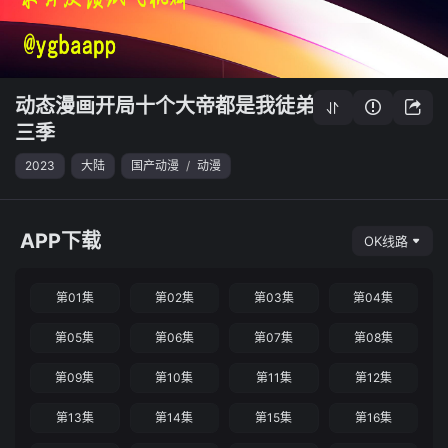
动态漫画开局十个大帝都是我徒弟第
三季
2023
大陆
国产动漫
/
动漫
APP下载
OK线路
第01集
第02集
第03集
第04集
第05集
第06集
第07集
第08集
第09集
第10集
第11集
第12集
第13集
第14集
第15集
第16集