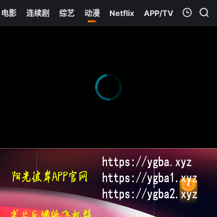
电影
连续剧
综艺
动漫
Netflix
APP/TV
我的观影记录
动态漫画开局十个大帝都是我徒弟第三季
第60集
清空