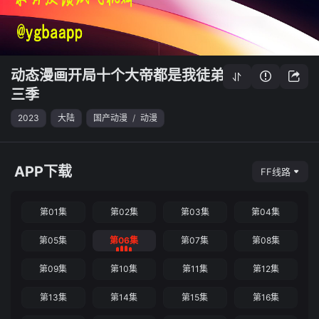
动态漫画开局十个大帝都是我徒弟第
三季
2023
大陆
国产动漫
/
动漫
APP下载
FF线路
第01集
第02集
第03集
第04集
第05集
第06集
第07集
第08集
第09集
第10集
第11集
第12集
第13集
第14集
第15集
第16集