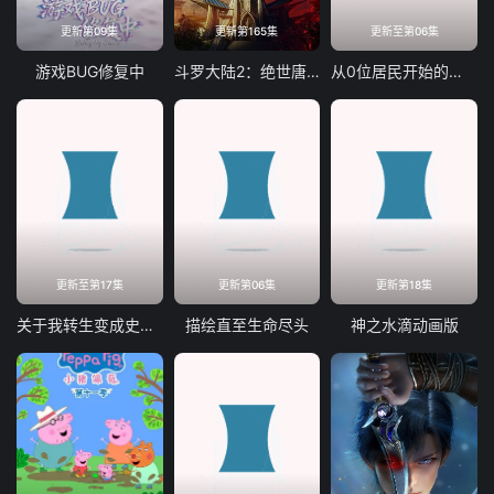
更新第09集
更新第165集
更新至第06集
游戏BUG修复中
斗罗大陆2：绝世唐门2023
从0位居民开始的边境领主大人
更新至第17集
更新第06集
更新第18集
关于我转生变成史莱姆这档事第四季
描绘直至生命尽头
神之水滴动画版