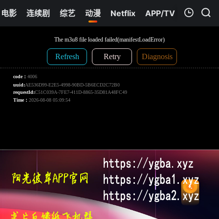
电影
连续剧
综艺
动漫
Netflix
APP/TV
我的观影记录
动态漫画开局十个大帝都是我徒弟第三季
第39集
清空