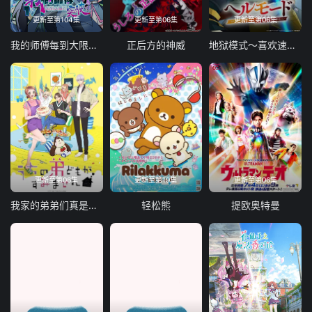
更新至第104集
更新至第06集
更新至第06集
我的师傅每到大限才突破动态漫画
正后方的神威
地狱模式～喜欢速通游戏的玩家在废设定异世界无双～第二季
更新至第06集
更新至第19集
更新至第06集
我家的弟弟们真是让您费心了
轻松熊
提欧奥特曼