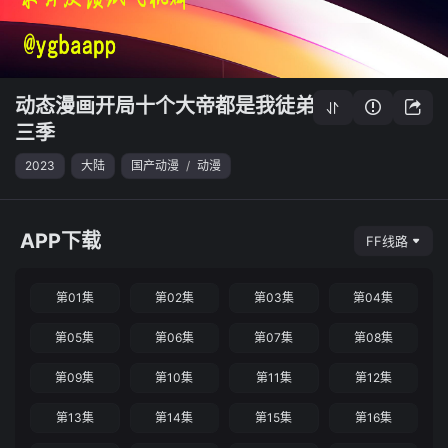
动态漫画开局十个大帝都是我徒弟第
三季
2023
大陆
国产动漫
/
动漫
APP下载
FF线路
第01集
第02集
第03集
第04集
第05集
第06集
第07集
第08集
第09集
第10集
第11集
第12集
第13集
第14集
第15集
第16集