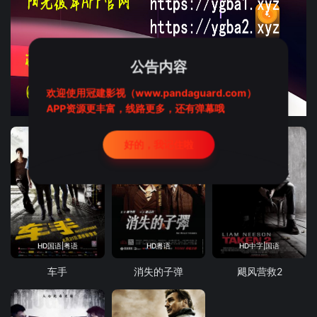
公告内容
欢迎使用冠建影视（www.pandaguard.com）
APP资源更丰富，线路更多，还有弹幕哦
好的，我记住啦
HD国语|粤语
HD粤语
HD中字|国语
车手
消失的子弹
飓风营救2