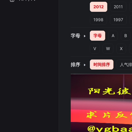
2012
2011
1998
1997
字母
字母
A
B
V
W
X
排序
时间排序
人气