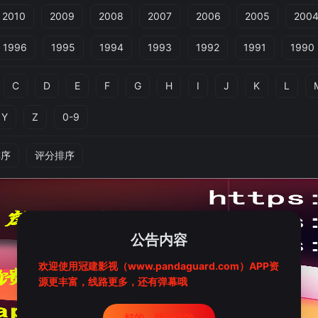
2010
2009
2008
2007
2006
2005
200
1996
1995
1994
1993
1992
1991
1990
C
D
E
F
G
H
I
J
K
L
Y
Z
0-9
排序
评分排序
公告内容
欢迎使用冠建影视（www.pandaguard.com）APP资
源更丰富，线路更多，还有弹幕哦
好的，我记住啦