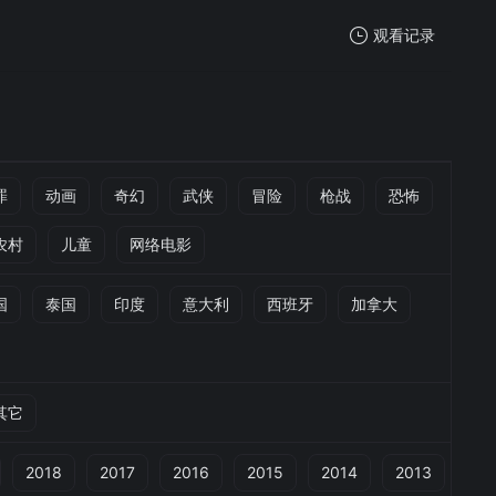
观看记录
我的观影记录
罪
动画
奇幻
武侠
冒险
枪战
恐怖
农村
儿童
网络电影
暂无观看影片的记录
国
泰国
印度
意大利
西班牙
加拿大
其它
2018
2017
2016
2015
2014
2013