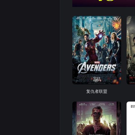
完结
复仇者联盟