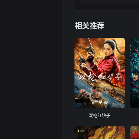
相关推荐
更新至HD
双枪红娘子