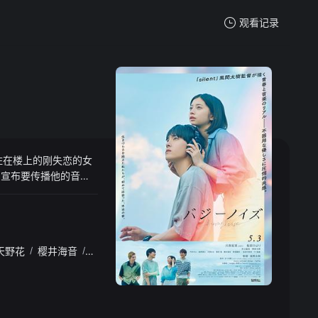
观看记录
我的观影记录
住在楼上的刚失恋的女
暂无观看影片的记录
潮，宣布要传播他的音
天野花
/
樱井海音
/
马场园梓