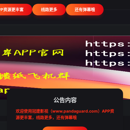
PP资源更丰富
线路更多
还有弹幕哦
公告内容
欢迎使用冠建影视（www.pandaguard.com）APP资
源更丰富，线路更多，还有弹幕哦