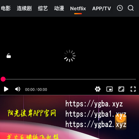
电影
连续剧
综艺
动漫
Netflix
APP/TV
我的观影记录
诅咒之爱
第04集
清空