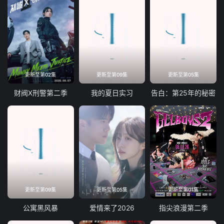
更新至第02集
更新至第09集
更新至第05集
财阀X刑警第二季
我的夏日实习
告白：第25年的秘密
更新至第09集
更新至第05集
更新至第01集
公寓黑风暴
爱情来了2026
指尖浪漫第二季