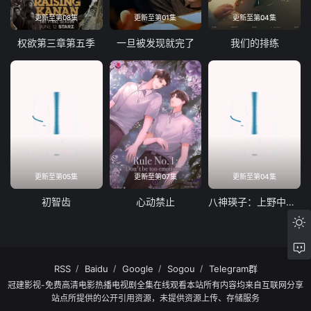
更新至第08集
更新至第01集
更新至第04集
权欲第三章第五季
一旦被发现就完了
我们的排练
更新至第05集
更新至第07集
更新至第04集
初智齿
心动禁止
八神瑛子：上野中央署组织犯罪对策课
RSS
Baidu
Google
Sogou
Telegram群
冠建影视-免费高清电影热播电视剧全集在线观看本站所有内容均来自互联网分享
站点所提供的公开引用资源，未提供资源上传、存储服务