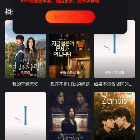
APP资源更丰富，线路更多，还有弹幕哦
相关推荐
好的，我记住啦
已完结
更新至第04集
更新至第09集
我的荒糖恋爱
现在不是出轨的问题
如果不良激战区的四天王转生成了偶像团体？