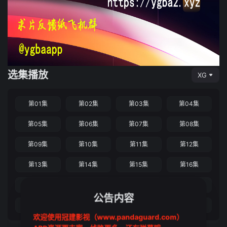
选集播放
XG
第01集
第02集
第03集
第04集
第05集
第06集
第07集
第08集
第09集
第10集
第11集
第12集
第13集
第14集
第15集
第16集
第17集
第18集
第19集
第20集
公告内容
第21集
第22集
第23集
第24集
欢迎使用冠建影视（www.pandaguard.com）