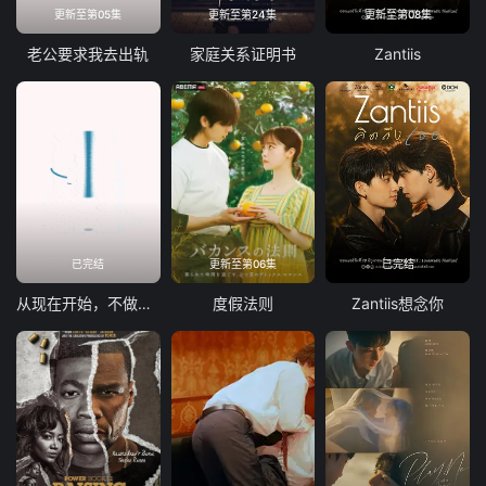
更新至第05集
更新至第24集
更新至第08集
老公要求我去出轨
家庭关系证明书
Zantiis
已完结
更新至第06集
已完结
从现在开始，不做朋友了吧。
度假法则
Zantiis想念你