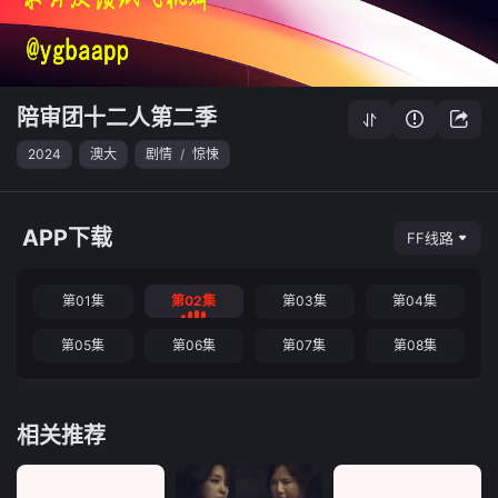
陪审团十二人第二季
2024
澳大
剧情
/
惊悚
APP下载
FF线路
第01集
第02集
第03集
第04集
第05集
第06集
第07集
第08集
相关推荐