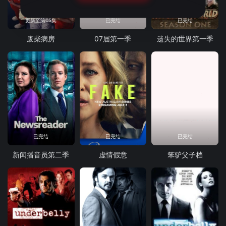
更新至第05集
已完结
已完结
废柴病房
07届第一季
遗失的世界第一季
已完结
已完结
已完结
新闻播音员第二季
虚情假意
笨驴父子档