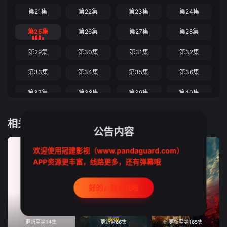
第21集
第22集
第23集
第24集
第25集
第26集
第27集
第28集
第29集
第30集
第31集
第32集
第33集
第34集
第35集
第36集
第37集
第38集
第39集
第40集
第41集
第42集
第43集
第44集
相关推荐
公告内容
第45集
第46集
第47集
第48集
欢迎使用冠建影视（www.pandaguard.com）
第49集
第50集
APP资源更丰富，线路更多，还有弹幕哦
好的，我记住啦
更新至第14集
更新第66集
更新至第165集