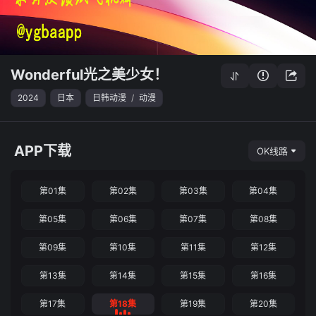
Wonderful光之美少女！
2024
日本
日韩动漫
/
动漫
APP下载
OK线路
第01集
第02集
第03集
第04集
第05集
第06集
第07集
第08集
第09集
第10集
第11集
第12集
第13集
第14集
第15集
第16集
第17集
第18集
第19集
第20集