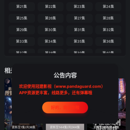
第21集
第22集
第23集
第24集
第25集
第26集
第27集
第28集
第29集
第30集
第31集
第32集
第33集
第34集
第35集
第36集
第37集
第38集
第39集
第40集
第41集
第42集
第43集
第44集
相关推荐
公告内容
第45集
第46集
第47集
第48集
欢迎使用冠建影视（www.pandaguard.com）
第49集
第50集
APP资源更丰富，线路更多，还有弹幕哦
好的，我记住啦
更新至1集/共36集
更新至144集/共244集
更新至36集/共42集