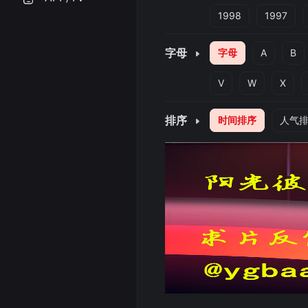
1998
1997
字母
字母
A
B
V
W
X
排序
时间排序
人气