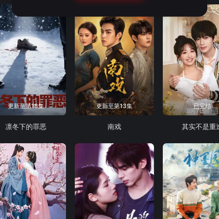
更新至第18集
更新至第13集
已完结
凛冬下的罪恶
南戏
其实不是重