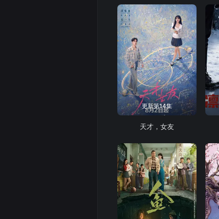
更新第14集
天才，女友