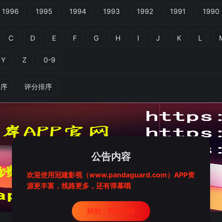
1996
1995
1994
1993
1992
1991
1990
C
D
E
F
G
H
I
J
K
L
Y
Z
0-9
排序
评分排序
公告内容
欢迎使用冠建影视（www.pandaguard.com）APP资
源更丰富，线路更多，还有弹幕哦
好的，我记住啦