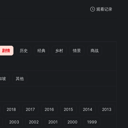
观看记录
我的观影记录
剧情
历史
经典
乡村
情景
商战
暂无观看影片的记录
加坡
其他
2018
2017
2016
2015
2014
2013
2003
2002
2001
2000
1999