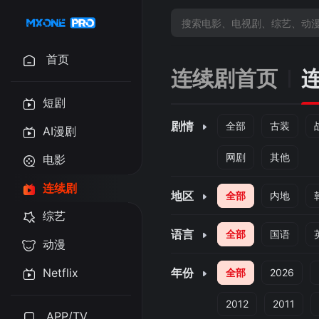
首页
连续剧首页
短剧
剧情
全部
古装
AI漫剧
网剧
其他
电影
连续剧
地区
全部
内地
综艺
语言
全部
国语
动漫
Netflix
年份
全部
2026
2012
2011
APP/TV