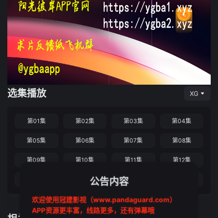
选集播放
XG
第01集
第02集
第03集
第04集
第05集
第06集
第07集
第08集
第09集
第10集
第11集
第12集
第13集
第14集
公告内容
第15集
第16集
欢迎使用冠建影视（www.pandaguard.com）
APP资源更丰富，线路更多，还有弹幕哦