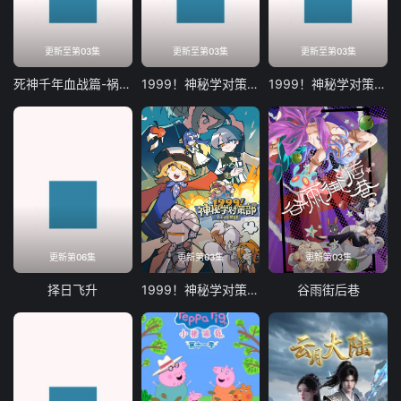
更新至第03集
更新至第03集
更新至第03集
死神千年血战篇-祸进谭-
1999！神秘学对策部国语版
1999！神秘学对策部英语版
更新第06集
更新第03集
更新第03集
择日飞升
1999！神秘学对策部英配版
谷雨街后巷