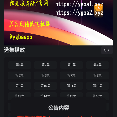
选集播放
Q
第1集
第2集
第3集
第4集
第5集
第6集
第7集
第8集
第9集
第10集
第11集
第12集
第13集
第14集
第15集
第16集
第17集
第18集
公告内容
第19集
第20集