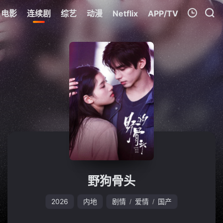
电影
连续剧
综艺
动漫
Netflix
APP/TV
我的观影记录
暂无观看影片的记录
野狗骨头
2026
内地
剧情
爱情
国产
/
/