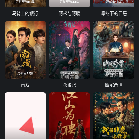
更新至第06集
更新至第44集
更新第16集
马背上的银行
阿松与阿暖
凛冬下的罪恶
更新第12集
更新第14集
更新第14集
南戏
夜语记
幽宅奇谭