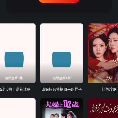
更新至第3集
更新至第4集
完结
律政节拍：逆转法庭
请保持名侦探原来的样子
红色珍珠