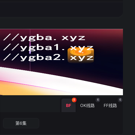
6
6
6
BF
OK线路
FF线路
第6集