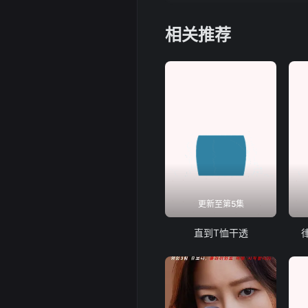
相关推荐
更新至第5集
直到T恤干透