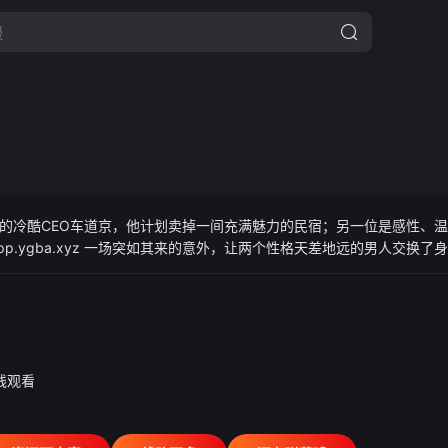
的冷酷CEO车道京，他计划卖掉一间充满魅力的民宿；另一位是感性、
app.ygba.xyz 一场突如其来的意外，让两个性格天差地远的男人交换
处，那些曾让他们互看不顺眼的个性，竟成了心动的导火线。
在线观看