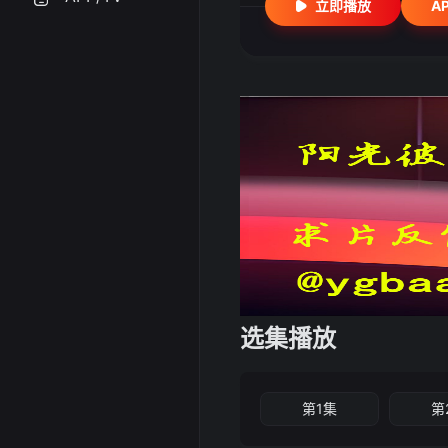
立即播放
A
选集播放
第1集
第