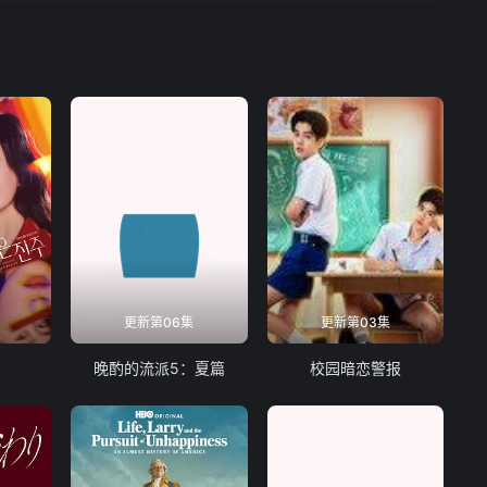
更新第06集
更新第03集
晚酌的流派5：夏篇
校园暗恋警报