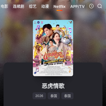
电影
连续剧
综艺
动漫
Netflix
APP/TV
我的观影记录
暂无观看影片的记录
恶虎情歌
2026
泰国
泰国