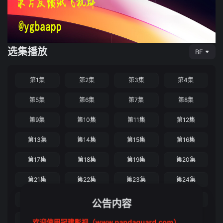
选集播放
BF
第1集
第2集
第3集
第4集
第5集
第6集
第7集
第8集
第9集
第10集
第11集
第12集
第13集
第14集
第15集
第16集
第17集
第18集
第19集
第20集
第21集
第22集
第23集
第24集
第25集
第26集
第27集
第28集
公告内容
第29集
第30集
欢迎使用冠建影视（www.pandaguard.com）