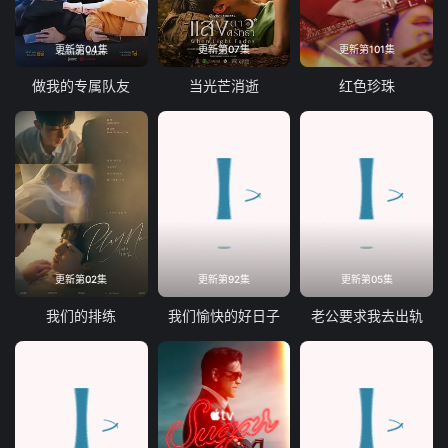
更新第04集
更新第07集
更新第101集
做我的专属队友
当光芒消逝
红色珍珠
更新第02集
更新第92集
更新第05集
我们的排练
我们愉快的好日子
老公要求我去出轨