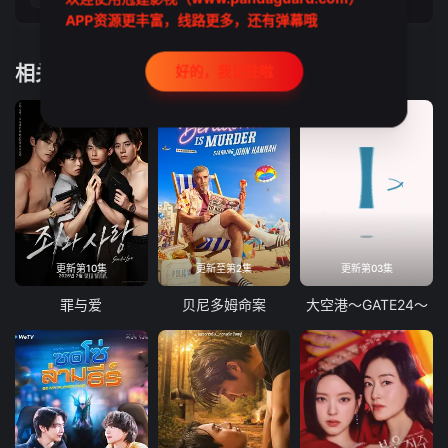
APP资源更丰富，线路更多，还有弹幕哦
相关推荐
好的，我记住啦
更新第10集
更新至第2集
更新第03集
罪与爱
贝尼多姆命案
大空港～GATE24～