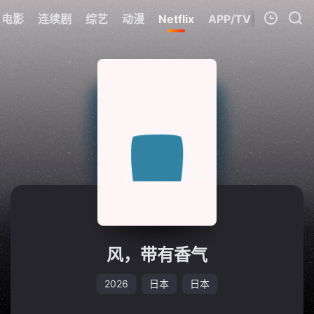
电影
连续剧
综艺
动漫
Netflix
APP/TV
我的观影记录
暂无观看影片的记录
风，带有香气
2026
日本
日本