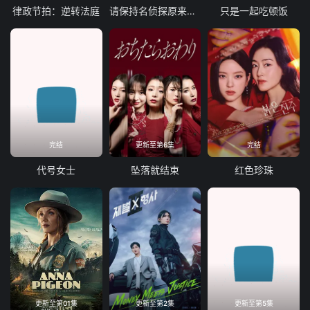
律政节拍：逆转法庭
请保持名侦探原来的样子
只是一起吃顿饭
完结
更新至第6集
完结
代号女士
坠落就结束
红色珍珠
更新至第01集
更新至第2集
更新至第5集