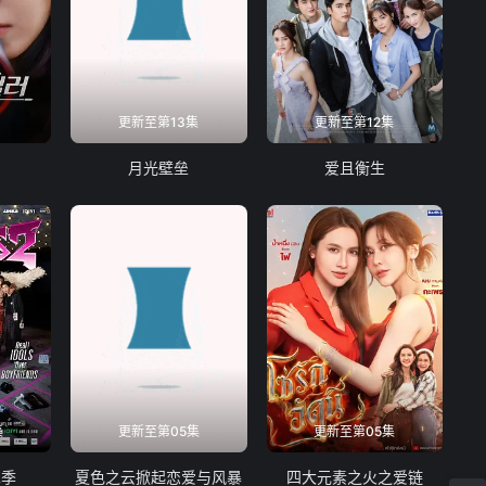
集
更新至第13集
更新至第12集
月光壁垒
爱且衡生
集
更新至第05集
更新至第05集
二季
夏色之云掀起恋爱与风暴
四大元素之火之爱链