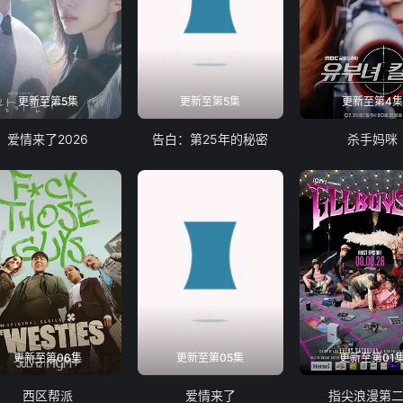
更新至第5集
更新至第5集
更新至第4
爱情来了2026
告白：第25年的秘密
杀手妈咪
更新至第06集
更新至第05集
更新至第01
西区帮派
爱情来了
指尖浪漫第