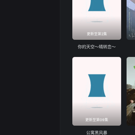
更新至第2集
你的天空～晴转恋～
更新至第09集
公寓黑风暴