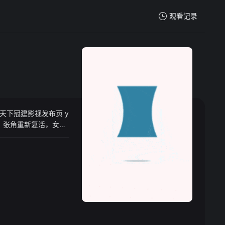
观看记录
我的观影记录
下冠建影视发布页 y
暂无观看影片的记录
，张角重新复活，女神
身器，它是将那些封
诸葛亮丢失的变身
一个胆小鬼变成一伙，