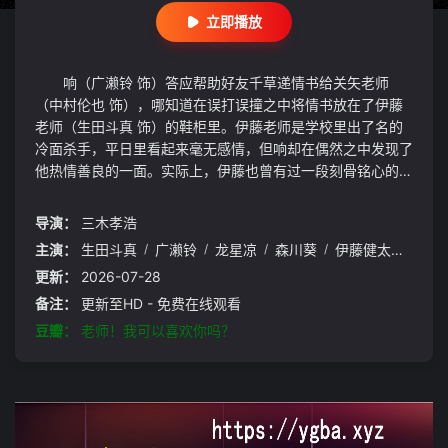
立即播放
响（广濑铃 饰）答应帮助好友千草递情书给关矢老师
（中村伦也 饰），哪知道在误打误撞之中将情书放在了伊藤
老师（生田斗真 饰）的鞋柜里。伊藤老师是学校里出了名的
冷面杀手，平日里看起来毫无感情，但响却在偶然之中发现了
他热情善良的一面。实际上，伊藤也曾有过一段刻骨铭心的爱
恋，但这段恋情结束的过于惨烈，让他对爱情彻底失去了信心
冠建影视发布页 app.ygba.xyz 响渐渐喜欢上了伊藤老
导演：
三木孝浩
师，她用自己的温柔和天真融化了伊藤老师内心里的坚冰，两
主演：
生田斗真
/
广濑铃
/
龙星凉
/
森川葵
/
伊藤健太郎
/
中
人终于互诉衷肠开始了交往。然而，伊藤老师冷冰冰的态度还
更新：
2026-07-28
是让响常常处于不安之中，不仅如此，伊藤老师曾经的恋人美
崎来到了响所在的学校成为了实习老师。
备注：
更新至HD - 免费在线观看
豆瓣：
老师！我可以喜欢你吗？