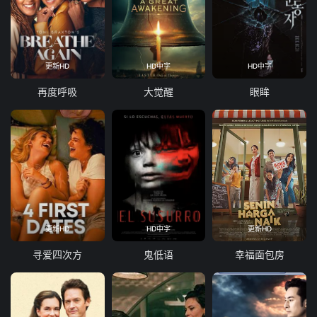
更新HD
HD中字
HD中字
再度呼吸
大觉醒
眼眸
更新HD
HD中字
更新HD
寻爱四次方
鬼低语
幸福面包房