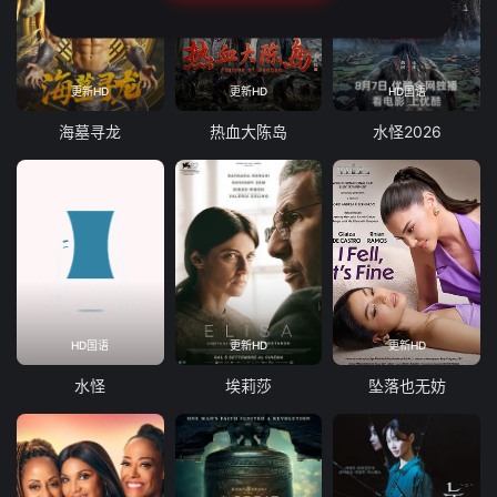
更新HD
更新HD
HD国语
海墓寻龙
热血大陈岛
水怪2026
HD国语
更新HD
更新HD
水怪
埃莉莎
坠落也无妨