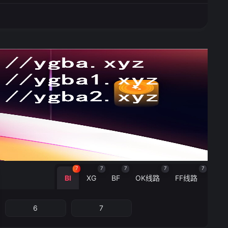
7
7
7
7
7
BI
XG
BF
OK线路
FF线路
6
7