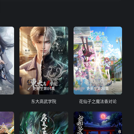
集
更新至第05集
更新至第20集
东大高武学院
花仙子之魔法香对论