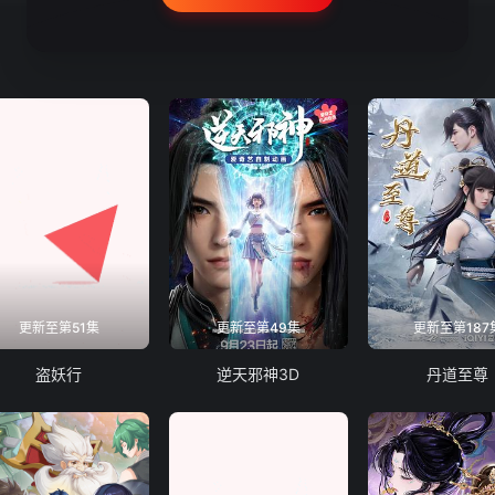
更新至第51集
更新至第49集
更新至第187
盗妖行
逆天邪神3D
丹道至尊