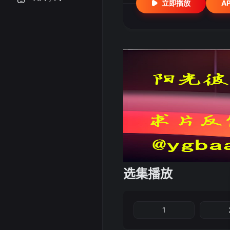
立即播放
A
选集播放
1