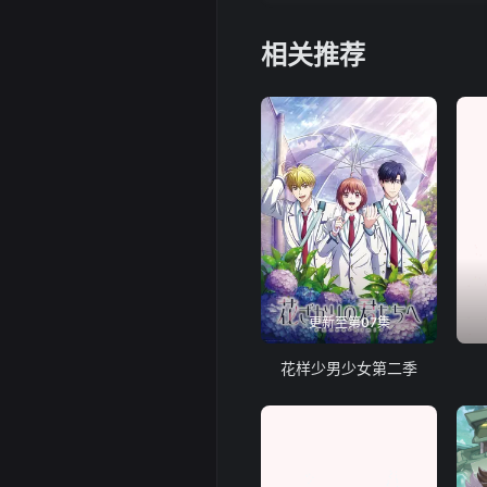
相关推荐
更新至第07集
花样少男少女第二季