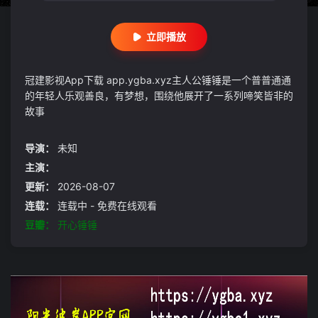
立即播放
冠建影视App下载 app.ygba.xyz主人公锤锤是一个普普通通
的年轻人乐观善良，有梦想，围绕他展开了一系列啼笑皆非的
故事
导演：
未知
主演：
更新：
2026-08-07
连载：
连载中 - 免费在线观看
豆瓣：
开心锤锤