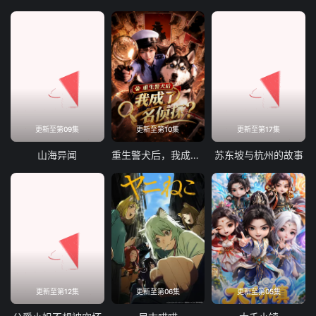
第总想上课期间借机偷懒，不料竞争实在太激烈集
第以为自己能成功逃过，最后发现高兴的太早了集
第看似不起眼的同伴，关键时刻竟展现超强实力集
第总想超过优秀的同事，没想到实力差距这么大集
第本以为理想终于实现，谁知麻烦一个接一个集
第好不容易进入循环，奈何同学实力太强难超越集
第自认为是最强高手，没想到却输给了幸运附体的菜鸟集
第浪费食物被教训，没想到最后要付出这么大的代价集
第还以为是皆大欢喜的结局，没想到麻烦在后头集
第还以为自己捡了个大便宜，没想到麻烦才刚刚开始集
第为了通关使出千方百计，到头来却惨遭打击集
第自信以为可以轻松破案，怎知麻烦来的太突然集
第本一心只想着摆烂，可不料大家帮助太过热情集
第本以为坏事做尽会受到惩罚，却意外受到高人点拨拯救星球集
第只是送个外卖个功夫，居然还意外升了职集
第以为父母在阻拦梦想的实现，谁知意外之下竟获得胜利集
第本以为穿越到现代会手足无措，没想到凭本领混得风生水起集
第以为在家事不关己就能逃过一劫，可危机来临还是暴露了英雄本性集
第拥有了抹去记忆的神器，但却没能逃过老妈的超强脑补集
第为拯救老爸拼尽全力，没想到意外成为了打工王集
更新至第09集
更新至第10集
更新至第17集
第不愿屈居人下开始反击，不料对手更强大了集
第本以为是只会念书的学生，不料种植烹饪维修却样样精通集
第普通的外卖小哥，在危难关头却成了救命稻草集
第遭遇危机一心想要抓出内鬼，谁知人人自保坏人难抓集
山海异闻
重生警犬后，我成了名侦探？
苏东坡与杭州的故事
第本以为可以一本万利，不料给自己挖了个大坑集
第保安只想为公司做点贡献，谁知直接搞垮公司集
第以为是场普通的闯关游戏，没想到却是老师的良苦用心集
第一心想要找出内鬼，却总是慢对方一步集
第原以为通过特训可以当班长，没想到同学们的志向一个比一个离谱集
第以为假期可以坑人大赚一笔，可自己却反倒成了待宰的羔羊集
第只是烧了敌方首将的胡子，竟使得百万大军退兵集
第原是作弊也赢不了的足球赛，不料却靠对手取胜集
第在原始世界探险一番，不料却变成了相亲大会集
第本想在老板面前展现自己，没想到碰上了硬茬集
第疯狂讨好想成为全校的焦点，怎知却变成了小透明集
第优秀学生令老师爱不释手，不料他才是全校的刺头集
第小兵在军队干着炊事班工作，不料却因此大破敌军集
第乞丐意外替人上网课，竟将厕所开成了连锁而致富集
第原以为居家办公可以痛快摸鱼，不料最后错过这么好的机会集
第学渣背不出课文被老师揪出，不料请来的帮手这么不靠谱集
更新至第12集
更新至第06集
更新至第05集
第面试多家公司被拒成流浪汉，不料一夜之间逆袭成功集
第路边乞丐靠学网课做好事帮助他人，甚至学以致用成功击败对手集
第巨人突破城墙找寻家人却意外暴走，超级巨人从天而降拯救世界集
第本想利用AI机器人替自己上学，不料睁眼醒来竟令人追悔莫及集