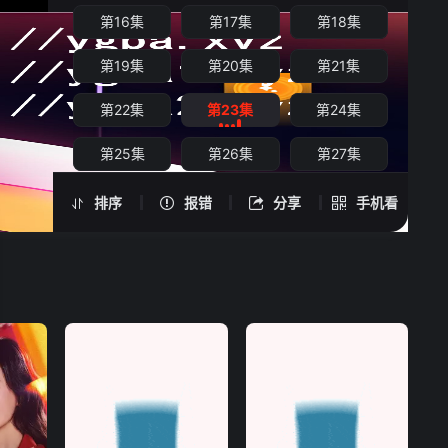
月亮咒语 -第23集
第16集
第17集
第18集
手机扫一扫继续看
第19集
第20集
第21集
第22集
第23集
第24集
第25集
第26集
第27集
第28集
第29集
第30集
排序
报错
分享
手机看
第31集
第32集
第33集
第34集
第35集
第36集
第37集
第38集
第39集
第40集
第41集
第42集
第43集