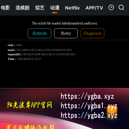
电影
连续剧
综艺
动漫
Netflix
APP/TV
我的观影记录
精灵小姐瘦不了
第02集
清空