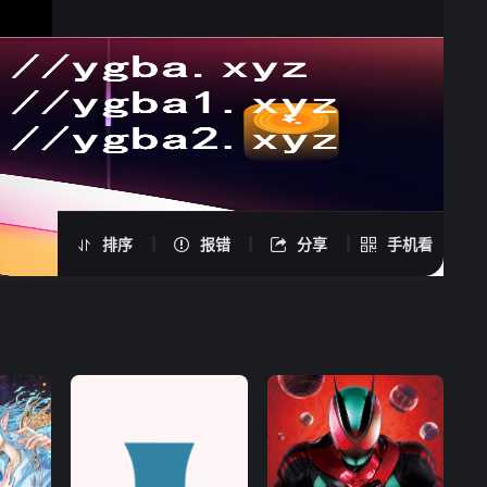
精灵小姐瘦不了 -
手机扫一扫继续看
排序
报错
分享
手机看