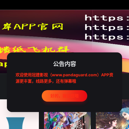
公告内容
欢迎使用冠建影视（www.pandaguard.com）APP资
源更丰富，线路更多，还有弹幕哦
好的，我记住啦