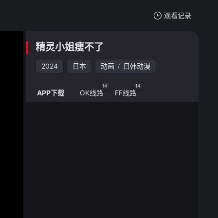
观看记录
我的观影记录
精灵小姐瘦不了
精灵小姐瘦不了
2024
日本
动画
日韩动漫
/
清空
14
14
APP下载
OK线路
FF线路