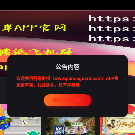
公告内容
欢迎使用冠建影视（www.pandaguard.com）APP资
源更丰富，线路更多，还有弹幕哦
好的，我记住啦