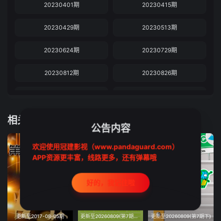
20230401期
20230415期
20230429期
20230513期
20230624期
20230729期
20230812期
20230826期
20230909期
20230923期
相关推荐
20231028期
20231111期
公告内容
20240302期
20240316期
欢迎使用冠建影视（www.pandaguard.com）
APP资源更丰富，线路更多，还有弹幕哦
20240330期
20240413期
好的，我记住啦
20240427期
20240511期
20240525期
20240608期
更新至2017-08-05期
更新至20260809(第7期TOP10)
更新至20260809(第7期下)