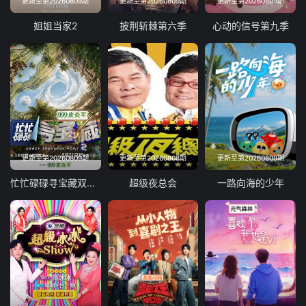
更新至第20260809期
更新至第20260809期
更新至第20260809期
姐姐当家2
披荆斩棘第六季
心动的信号第九季
更新至第20260809期
更新至第20260808期
更新至第20260809期
忙忙碌碌寻宝藏双人成行季
超级夜总会
一路向海的少年