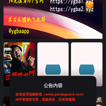
HD国语
HD国语
HD国语
公告内容
江湖龙虎斗
人民英雄
心跳一百
欢迎使用冠建影视（www.pandaguard.com）
APP资源更丰富，线路更多，还有弹幕哦