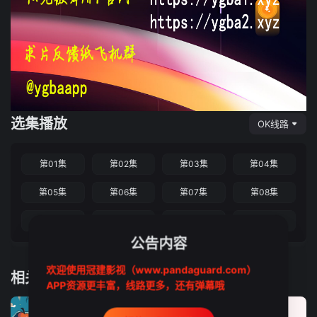
选集播放
OK线路
第01集
第02集
第03集
第04集
第05集
第06集
第07集
第08集
第09集
第10集
第11集
第12集
公告内容
欢迎使用冠建影视（www.pandaguard.com）
相关推荐
APP资源更丰富，线路更多，还有弹幕哦