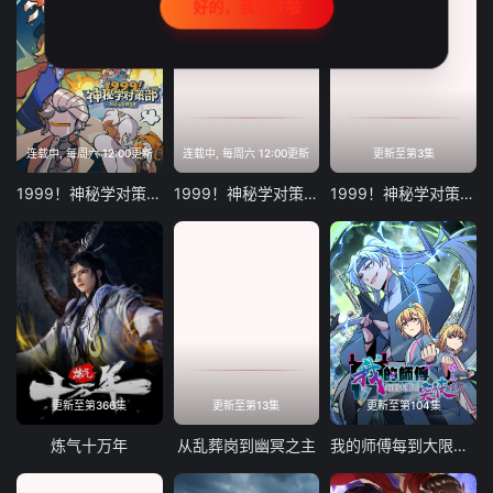
好的，我记住啦
连载中, 每周六 12:00更新
连载中, 每周六 12:00更新
更新至第3集
1999！神秘学对策部英配版
1999！神秘学对策部国语版
1999！神秘学对策部英语版
更新至第366集
更新至第13集
更新至第104集
炼气十万年
从乱葬岗到幽冥之主
我的师傅每到大限才突破动态漫画