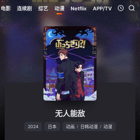
电影
连续剧
综艺
动漫
Netflix
APP/TV
我的观影记录
暂无观看影片的记录
无人能敌
2024
日本
动画
日韩动漫
动漫
/
/