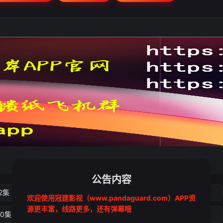
公告内容
2集
第3集
第4集
第5集
欢迎使用冠建影视（www.pandaguard.com）APP资
源更丰富，线路更多，还有弹幕哦
10集
第11集
第12集
第13集