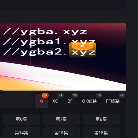
24
24
24
25
24
Q
XG
BF
OK线路
FF线路
第6集
第7集
第8集
第14集
第15集
第16集