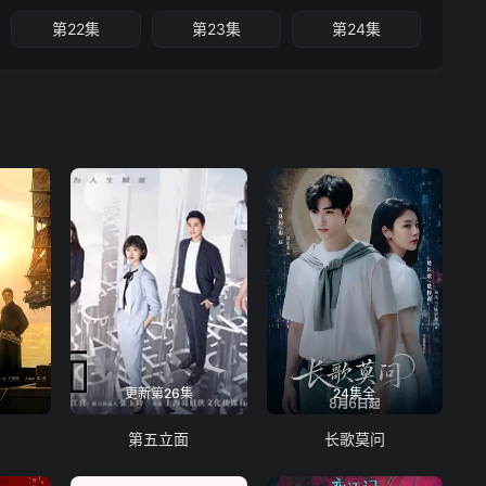
第22集
第23集
第24集
更新第26集
24集全
第五立面
长歌莫问