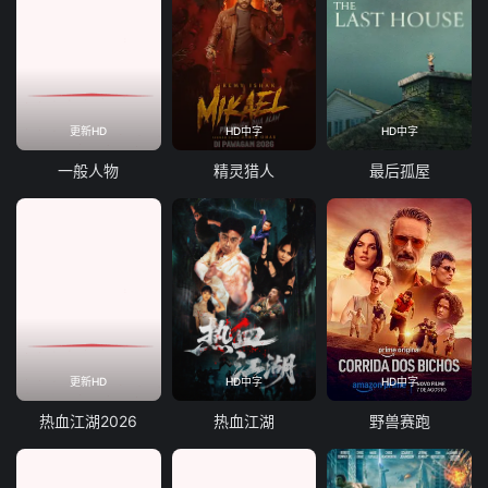
更新HD
HD中字
HD中字
一般人物
精灵猎人
最后孤屋
更新HD
HD中字
HD中字
热血江湖2026
热血江湖
野兽赛跑