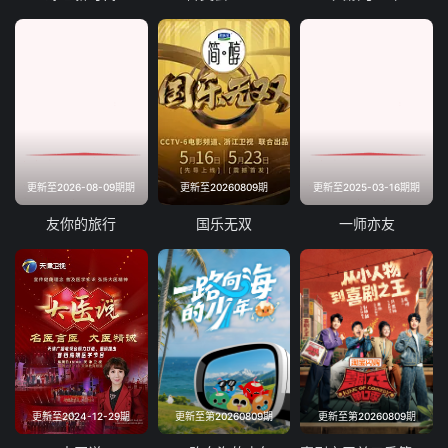
20241106
20241113
20241120
20241127
20241211
20241218
20241225
20250108
更新至2026-08-09期期
更新至20260809期
更新至2025-03-16期期
20250115
20250122
友你的旅行
国乐无双
一师亦友
20250129
20250205
20250212
20250219
20250226
20250312
20250319
20250326
更新至2024-12-29期
更新至第20260809期
更新至第20260809期