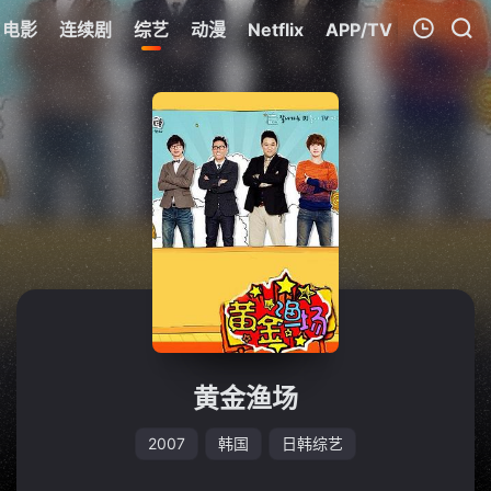
电影
连续剧
综艺
动漫
Netflix
APP/TV
我的观影记录
暂无观看影片的记录
黄金渔场
2007
韩国
日韩综艺