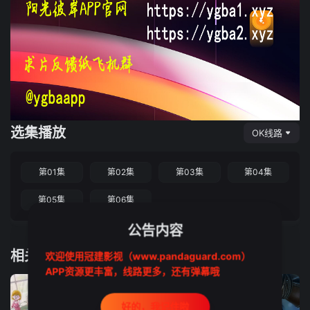
选集播放
OK线路
第01集
第02集
第03集
第04集
第05集
第06集
公告内容
相关推荐
欢迎使用冠建影视（www.pandaguard.com）
APP资源更丰富，线路更多，还有弹幕哦
好的，我记住啦