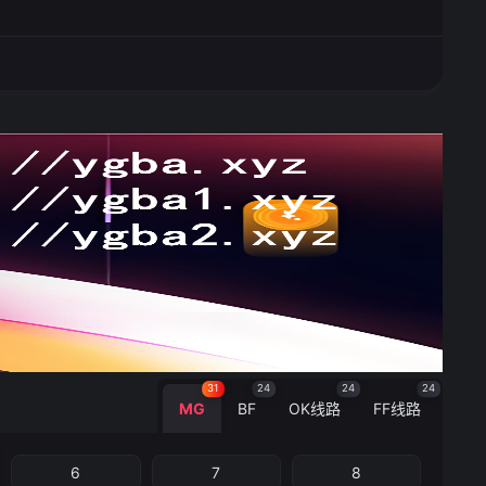
31
24
24
24
MG
BF
OK线路
FF线路
6
7
8