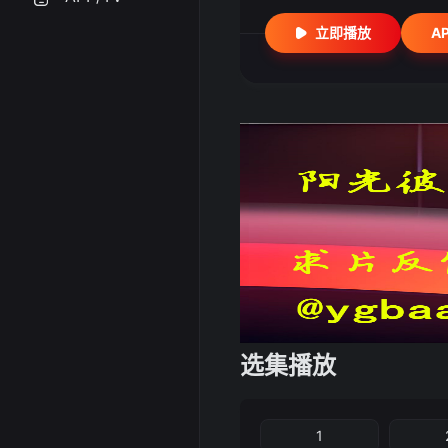
立即播放
A
选集播放
1