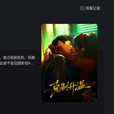
观看记录
我的观影记录
，渡过层层危机，田烟
暂无观看影片的记录
此绝不放冠建影视App