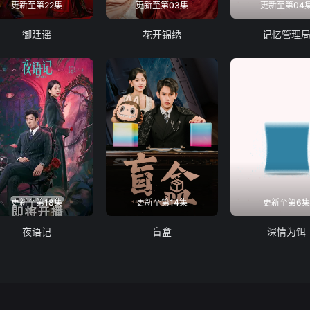
更新至第22集
更新至第03集
更新至第04
御廷谣
花开锦绣
记忆管理
更新至第18集
更新至第14集
更新至第6
夜语记
盲盒
深情为饵