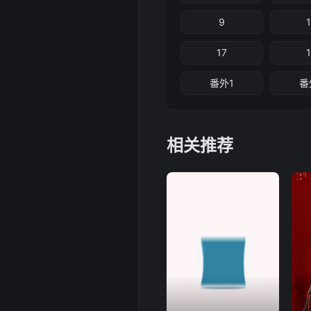
9
17
番外1
番
相关推荐